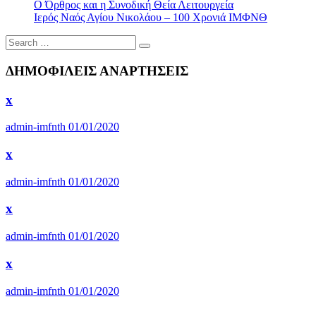
Ο Όρθρος και η Συνοδική Θεία Λειτουργεία
Ιερός Ναός Αγίου Νικολάου – 100 Χρονιά ΙΜΦΝΘ
Search
ΔΗΜΟΦΙΛΕΙΣ ΑΝΑΡΤΗΣΕΙΣ
x
admin-imfnth
01/01/2020
x
admin-imfnth
01/01/2020
x
admin-imfnth
01/01/2020
x
admin-imfnth
01/01/2020