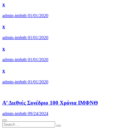
x
admin-imfnth
01/01/2020
x
admin-imfnth
01/01/2020
x
admin-imfnth
01/01/2020
x
admin-imfnth
01/01/2020
Α’ Διεθνές Συνέδριο 100 Χρόνια ΙΜΦΝΘ
admin-imfnth
09/24/2024
Search
Search
…