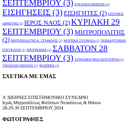
ΣΕΠΤΕΜΒΡΙΟΥ
(3)
ΕΓΚΑΙΝΙΑ ΕΚΘΕΣΗΣ
(1)
ΕΙΣΗΓΗΣΕΙΣ
(3)
ΕΙΣΗΓΗΤΕΣ
(2)
ΕΠΙΤΙΜΟΣ
ΚΥΡΙΑΚΗ 29
ΙΕΡΟΣ ΝΑΟΣ
(2)
ΔΗΜΟΤΗΣ
(1)
ΣΕΠΤΕΜΒΡΙΟΥ
(3)
ΜΗΤΡΟΠΟΛΙΤΗΣ
(2)
ΜΗΤΡΟΠΟΛΙΤΗΣ Κ. ΣΤΕΦΑΝΟΣ
(1)
ΜΟΥΣΙΚΗ ΣΥΝΑΥΛΙΑ
(1)
ΠΟΙΜΑΝΤΟΡΙΚΗ
ΣΑΒΒΑΤΟΝ 28
ΕΓΚΥΚΛΙΟΣ
(1)
ΠΡΟΓΡΑΜΜΑ
(1)
ΣΕΠΤΕΜΒΡΙΟΥ
(3)
ΣΥΝΟΔΙΚΗ ΘΕΙΑ ΛΕΙΤΟΥΡΓΙΑ
(1)
ΥΠΟΔΟΧΗ ΕΙΚΟΝΑΣ
(1)
ΦΙΛΙΠΠΟΙ
(1)
ΣΧΕΤΙΚΑ ΜΕ ΕΜΑΣ
Α’ ΔΙΕΘΝΕΣ ΕΠΙΣΤΗΜΟΝΙΚΟ ΣΥΝΕΔΡΙΟ
Ιεράς Μητροπόλεως Φιλίππων Νεαπόλεως & Θάσου
28-29-30 ΣΕΠΤΕΜΒΡΙΟΥ 2024
ΦΩΤΟΓΡΑΦΙΕΣ